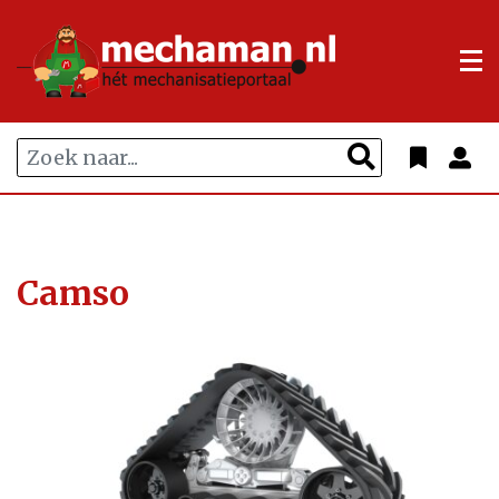
Camso