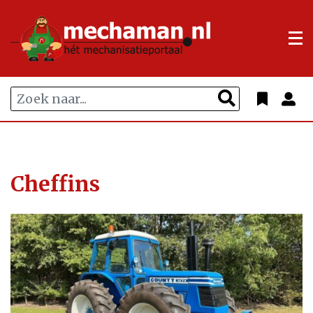
Cheffins