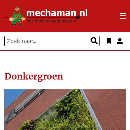
Donkergroen