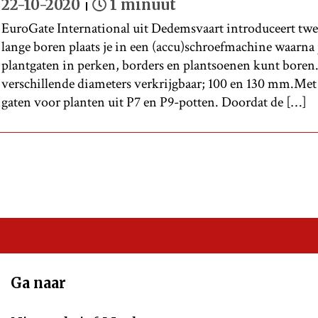
22-10-2020
1 minuut
EuroGate International uit Dedemsvaart introduceert t
lange boren plaats je in een (accu)schroefmachine waarna 
plantgaten in perken, borders en plantsoenen kunt boren.
verschillende diameters verkrijgbaar; 100 en 130 mm.Met
gaten voor planten uit P7 en P9-potten. Doordat de […]
Ga naar