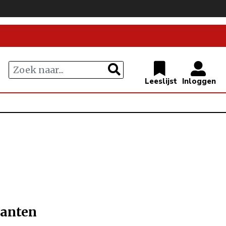
lanten