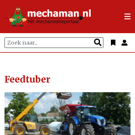
Feedtuber