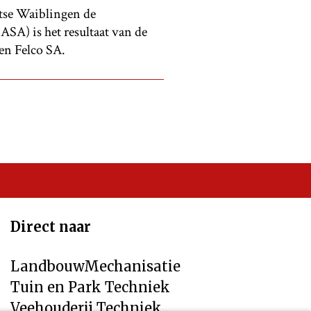
itse Waiblingen de
SA) is het resultaat van de
en Felco SA.
Direct naar
LandbouwMechanisatie
Tuin en Park Techniek
Veehouderij Techniek