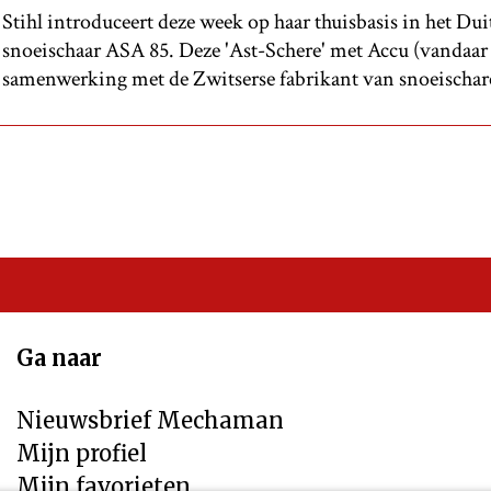
Stihl introduceert deze week op haar thuisbasis in het Du
snoeischaar ASA 85. Deze 'Ast-Schere' met Accu (vandaar A
samenwerking met de Zwitserse fabrikant van snoeischar
Ga naar
Nieuwsbrief Mechaman
Mijn profiel
Mijn favorieten