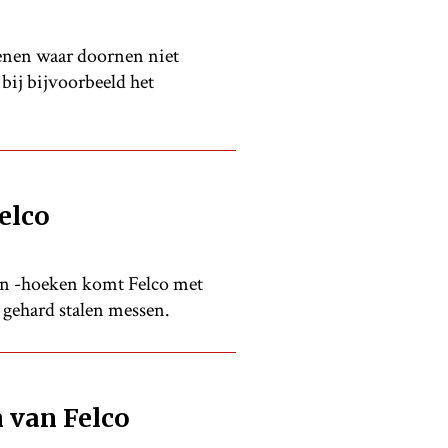
enen waar doornen niet
ij bijvoorbeeld het
elco
en -hoeken komt Felco met
gehard stalen messen.
 van Felco