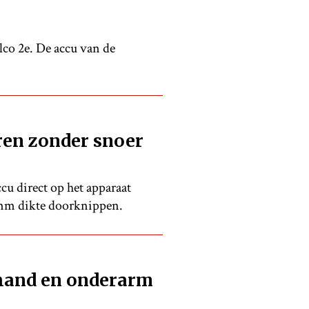
lco 2e. De accu van de
en zonder snoer
cu direct op het apparaat
 mm dikte doorknippen.
hand en onderarm