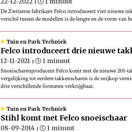
22-12-2022
1 minuut
De Zwitserse fabrikant Felco introduceert vier nieuwe in
verschil tussen de modellen is de lengte en de vorm van he
Tuin en Park Techniek
Felco introduceert drie nieuwe ta
12-11-2021
1 minuut
Snoeischarenproducent Felco komt met de nieuwe 201-ta
vergelijking tot eerdere takkenscharen is de snijkop vern
drie verschillende formaten verkrijgbaar.
Tuin en Park Techniek
Stihl komt met Felco snoeischaar
08-09-2014
1 minuut