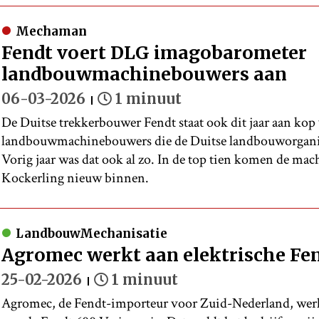
Mechaman
Fendt voert DLG imagobarometer
landbouwmachinebouwers aan
06-03-2026
1 minuut
De Duitse trekkerbouwer Fendt staat ook dit jaar aan ko
landbouwmachinebouwers die de Duitse landbouworgani
Vorig jaar was dat ook al zo. In de top tien komen de m
Kockerling nieuw binnen.
LandbouwMechanisatie
Agromec werkt aan elektrische Fen
25-02-2026
1 minuut
Agromec, de Fendt-importeur voor Zuid-Nederland, werkt