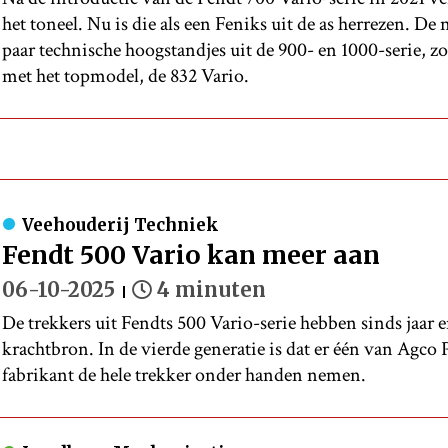
het toneel. Nu is die als een Feniks uit de as herrezen. D
paar technische hoogstandjes uit de 900- en 1000-serie, zo 
met het topmodel, de 832 Vario.
Veehouderij Techniek
Fendt 500 Vario kan meer aan
06-10-2025
4 minuten
De trekkers uit Fendts 500 Vario-serie hebben sinds jaar 
krachtbron. In de vierde generatie is dat er één van Agc
fabrikant de hele trekker onder handen nemen.