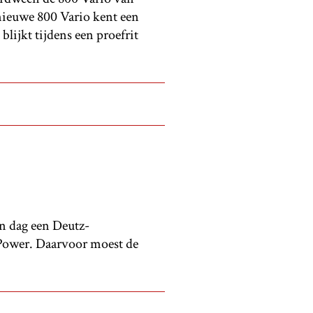
e nieuwe 800 Vario kent een
blijkt tijdens een proefrit
en dag een Deutz-
o Power. Daarvoor moest de