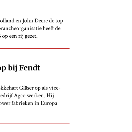
lland en John Deere de top
brancheorganisatie heeft de
op een rij gezet.
p bij Fendt
kkehart Gläser op als vice-
bedrijf Agco werken. Hij
Power fabrieken in Europa