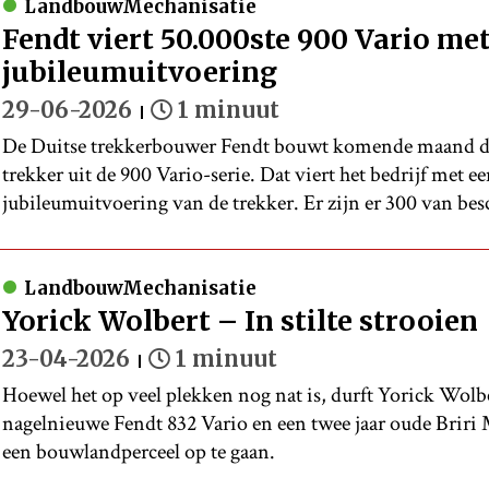
LandbouwMechanisatie
Fendt viert 50.000ste 900 Vario me
jubileumuitvoering
29-06-2026
1 minuut
De Duitse trekkerbouwer Fendt bouwt komende maand de 
trekker uit de 900 Vario-serie. Dat viert het bedrijf met e
jubileumuitvoering van de trekker. Er zijn er 300 van bes
LandbouwMechanisatie
Yorick Wolbert – In stilte strooien
23-04-2026
1 minuut
Hoewel het op veel plekken nog nat is, durft Yorick Wolb
nagelnieuwe Fendt 832 Vario en een twee jaar oude Briri 
een bouwlandperceel op te gaan.