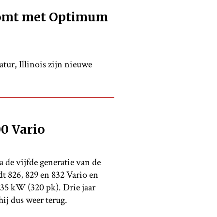
komt met Optimum
tur, Illinois zijn nieuwe
0 Vario
 de vijfde generatie van de
dt 826, 829 en 832 Vario en
5 kW (320 pk). Drie jaar
ij dus weer terug.