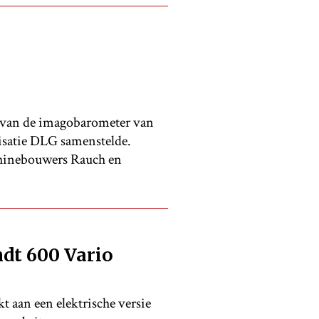
p van de imagobarometer van
satie DLG samenstelde.
achinebouwers Rauch en
dt 600 Vario
 aan een elektrische versie