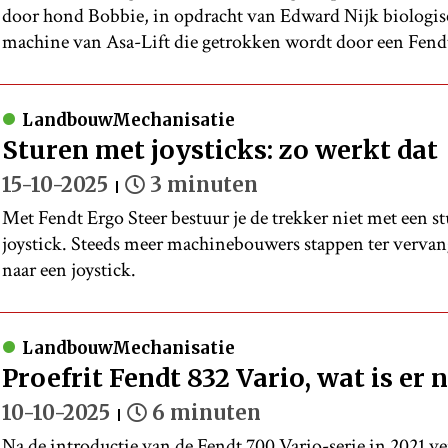
door hond Bobbie, in opdracht van Edward Nijk biologisc
machine van Asa-Lift die getrokken wordt door een Fendt
LandbouwMechanisatie
Sturen met joysticks: zo werkt dat
15-10-2025
3 minuten
Met Fendt Ergo Steer bestuur je de trekker niet met een s
joystick. Steeds meer machinebouwers stappen ter vervan
naar een joystick.
LandbouwMechanisatie
Proefrit Fendt 832 Vario, wat is er 
10-10-2025
6 minuten
Na de introductie van de Fendt 700 Vario-serie in 2021 