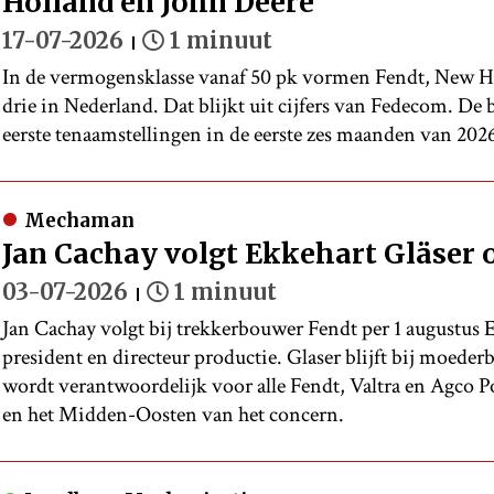
Holland en John Deere
17-07-2026
1 minuut
In de vermogensklasse vanaf 50 pk vormen Fendt, New Ho
drie in Nederland. Dat blijkt uit cijfers van Fedecom. De 
eerste tenaamstellingen in de eerste zes maanden van 2026 
Mechaman
Jan Cachay volgt Ekkehart Gläser o
03-07-2026
1 minuut
Jan Cachay volgt bij trekkerbouwer Fendt per 1 augustus E
president en directeur productie. Glaser blijft bij moeder
wordt verantwoordelijk voor alle Fendt, Valtra en Agco 
en het Midden-Oosten van het concern.