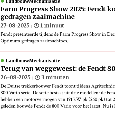
LandbouwMechanisatie
Farm Progress Show 2025: Fendt 
gedragen zaaimachine
27-08-2025
1 minuut
Fendt presenteerde tijdens de Farm Progress Show in Deca
Optimum gedragen zaaimachines.
LandbouwMechanisatie
Terug van weggeweest: de Fendt 80
26-08-2025
3 minuten
De Duitse trekkerbouwer Fendt toont tijdens Agritechnica
800 Vario serie. De serie bestaat uit drie modellen: de Fen
hebben een motorvermogen van 191 kW pk (260 pk) tot 23
geleden bouwde Fendt de 800 Vario voor het laatst. Nu is h