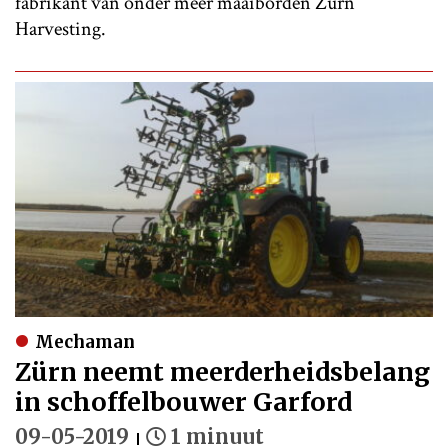
fabrikant van onder meer maaiborden Zürn
Harvesting.
Mechaman
Zürn neemt meerderheidsbelang
in schoffelbouwer Garford
09-05-2019
1 minuut