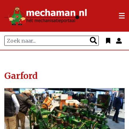
Garford