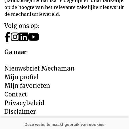
(landbouw)mechanisatie degelijk en onafhankelijk
op de hoogte van het relevante zakelijke nieuws uit
de mechanisatiewereld.
Volg ons op:
Ga naar
Nieuwsbrief Mechaman
Mijn profiel
Mijn favorieten
Contact
Privacybeleid
Disclaimer
Direct naar