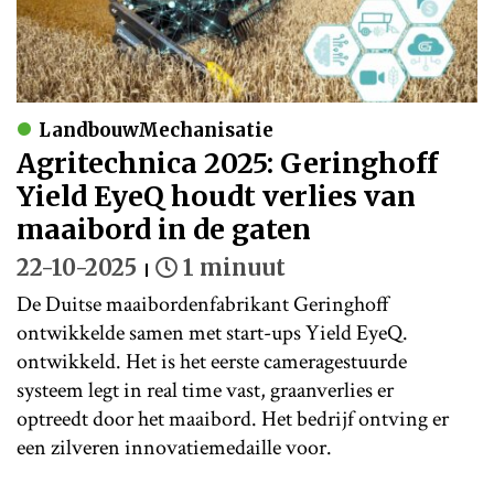
LandbouwMechanisatie
Agritechnica 2025: Geringhoff
Yield EyeQ houdt verlies van
maaibord in de gaten
22-10-2025
1 minuut
De Duitse maaibordenfabrikant Geringhoff
ontwikkelde samen met start-ups Yield EyeQ.
ontwikkeld. Het is het eerste cameragestuurde
systeem legt in real time vast, graanverlies er
optreedt door het maaibord. Het bedrijf ontving er
een zilveren innovatiemedaille voor.