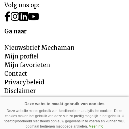
Volg ons op:
Ga naar
Nieuwsbrief Mechaman
Mijn profiel
Mijn favorieten
Contact
Privacybeleid
Disclaimer
Direct naar
Deze website maakt gebruik van functionele en analytische cookies. Deze
cookies maken het gebruik van deze site zo prettig mogelijk in het gebruik. U
LandbouwMechanisatie
hoeft bijvoorbeeld niet steeds opnieuw gegevens in te voeren en kunnen wij u
Tuin en Park Techniek
optimaal bedienen met goede artikelen.
Meer info