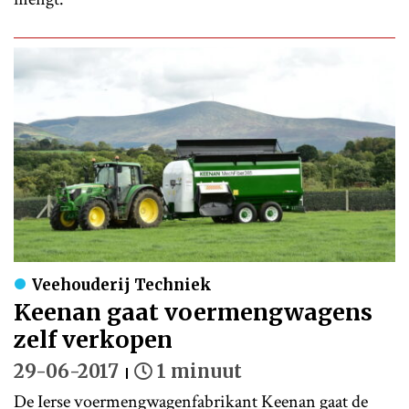
Veehouderij Techniek
Keenan gaat voermengwagens
zelf verkopen
29-06-2017
1 minuut
De Ierse voermengwagenfabrikant Keenan gaat de