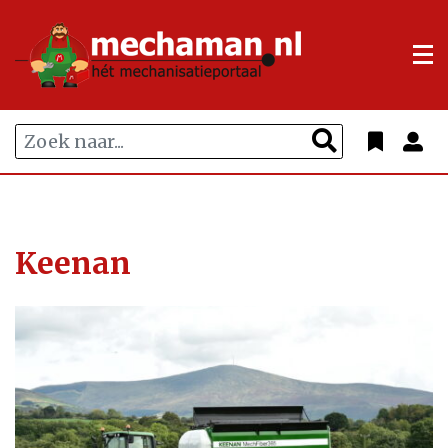
Keenan