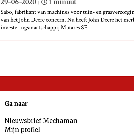
29-06-2020
1 minuut
Sabo, fabrikant van machines voor tuin- en grasverzorging
van het John Deere concern. Nu heeft John Deere het mer
investeringsmaatschappij Mutares SE.
Ga naar
Nieuwsbrief Mechaman
Mijn profiel