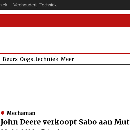
niek
Veehouderij Techniek
n
Beurs
Oogsttechniek
Meer
Mechaman
John Deere verkoopt Sabo aan Mut