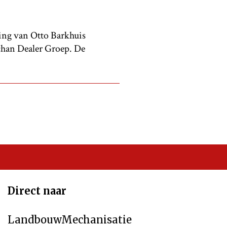
ging van Otto Barkhuis
chan Dealer Groep. De
Direct naar
LandbouwMechanisatie