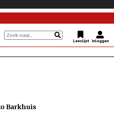
tto Barkhuis