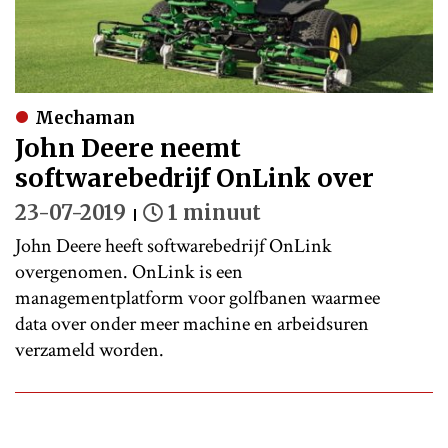
Mechaman
John Deere neemt
softwarebedrijf OnLink over
23-07-2019
1 minuut
John Deere heeft softwarebedrijf OnLink
overgenomen. OnLink is een
managementplatform voor golfbanen waarmee
data over onder meer machine en arbeidsuren
verzameld worden.