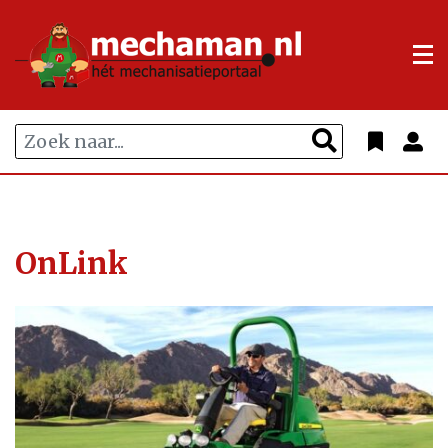
OnLink