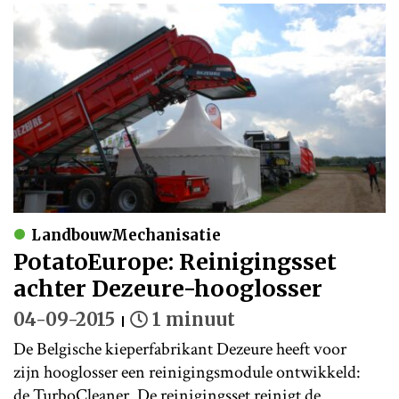
LandbouwMechanisatie
PotatoEurope: Reinigingsset
achter Dezeure-hooglosser
04-09-2015
1 minuut
De Belgische kieperfabrikant Dezeure heeft voor
zijn hooglosser een reinigingsmodule ontwikkeld:
de TurboCleaner. De reinigingsset reinigt de