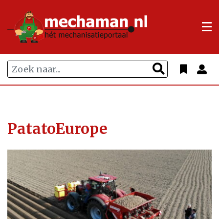
PatatoEurope