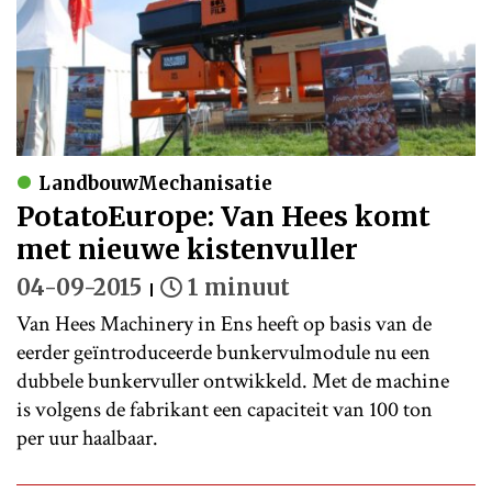
LandbouwMechanisatie
PotatoEurope: Van Hees komt
met nieuwe kistenvuller
04-09-2015
1 minuut
Van Hees Machinery in Ens heeft op basis van de
eerder geïntroduceerde bunkervulmodule nu een
dubbele bunkervuller ontwikkeld. Met de machine
is volgens de fabrikant een capaciteit van 100 ton
per uur haalbaar.