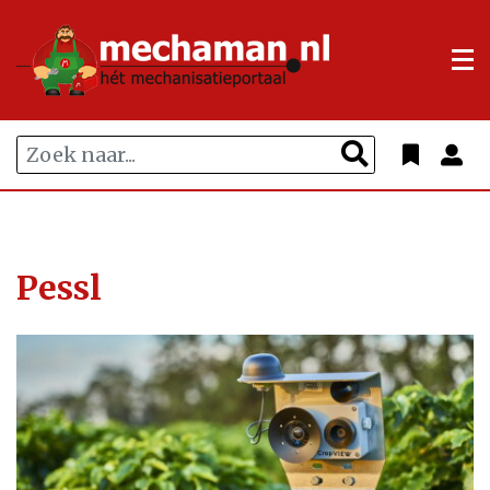
Pessl