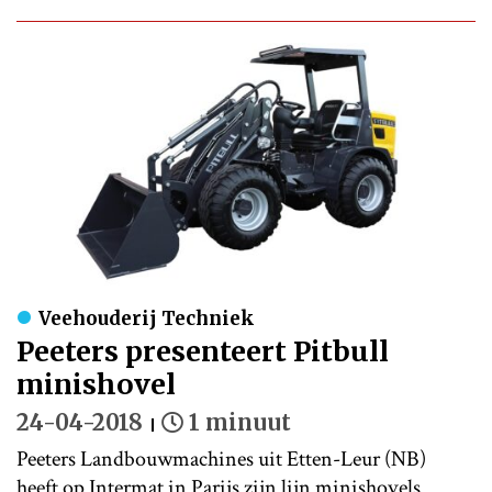
Veehouderij Techniek
Peeters presenteert Pitbull
minishovel
24-04-2018
1 minuut
Peeters Landbouwmachines uit Etten-Leur (NB)
heeft op Intermat in Parijs zijn lijn minishovels