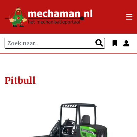
Pitbull