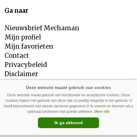
Ga naar
Nieuwsbrief Mechaman
Mijn profiel
Mijn favorieten
Contact
Privacybeleid
Disclaimer
Direct naar
Deze website maakt gebruik van functionele en analytische cookies. Deze
cookies maken het gebruik van deze site zo prettig mogelijk in het gebruik. U
LandbouwMechanisatie
hoeft bijvoorbeeld niet steeds opnieuw gegevens in te voeren en kunnen wij u
Tuin en Park Techniek
optimaal bedienen met goede artikelen.
Meer info
Veehouderij Techniek
Ik ga akkoord