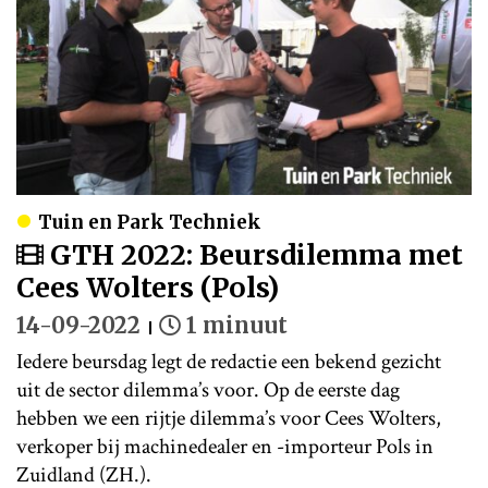
Tuin en Park Techniek
GTH 2022: Beursdilemma met
Cees Wolters (Pols)
14-09-2022
1 minuut
Iedere beursdag legt de redactie een bekend gezicht
uit de sector dilemma’s voor. Op de eerste dag
hebben we een rijtje dilemma’s voor Cees Wolters,
verkoper bij machinedealer en -importeur Pols in
Zuidland (ZH.).