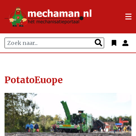
PotatoEuope