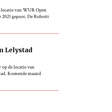
e locatie van WUR Open
e 2021 gepoot. De Robotti
n Lelystad
 op de locatie van
ystad. Komende maand