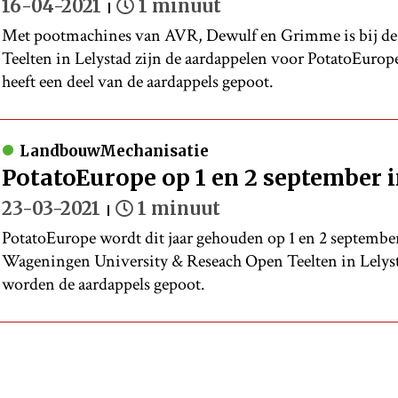
16-04-2021
1 minuut
Met pootmachines van AVR, Dewulf en Grimme is bij d
Teelten in Lelystad zijn de aardappelen voor PotatoEurop
heeft een deel van de aardappels gepoot.
LandbouwMechanisatie
PotatoEurope op 1 en 2 september i
23-03-2021
1 minuut
PotatoEurope wordt dit jaar gehouden op 1 en 2 september
Wageningen University & Reseach Open Teelten in Lel
worden de aardappels gepoot.