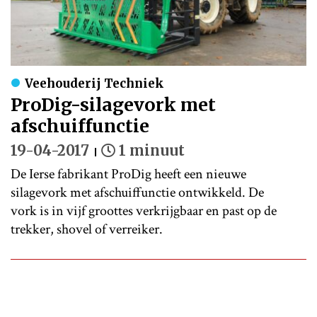
Veehouderij Techniek
ProDig-silagevork met
afschuiffunctie
19-04-2017
1 minuut
De Ierse fabrikant ProDig heeft een nieuwe
silagevork met afschuiffunctie ontwikkeld. De
vork is in vijf groottes verkrijgbaar en past op de
trekker, shovel of verreiker.