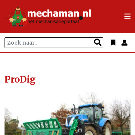
ProDig