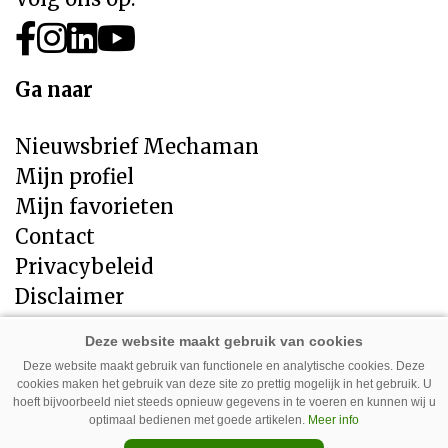
Ga naar
Nieuwsbrief Mechaman
Mijn profiel
Mijn favorieten
Contact
Privacybeleid
Disclaimer
Direct naar
Deze website maakt gebruik van functionele en analytische cookies. Deze
cookies maken het gebruik van deze site zo prettig mogelijk in het gebruik. U
LandbouwMechanisatie
hoeft bijvoorbeeld niet steeds opnieuw gegevens in te voeren en kunnen wij u
Tuin en Park Techniek
optimaal bedienen met goede artikelen.
Meer info