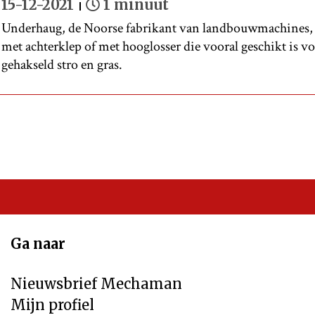
15-12-2021
1 minuut
Underhaug, de Noorse fabrikant van landbouwmachines,
met achterklep of met hooglosser die vooral geschikt is v
gehakseld stro en gras.
Ga naar
Nieuwsbrief Mechaman
Mijn profiel