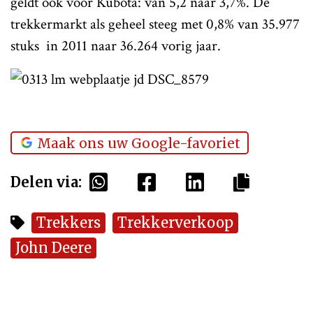
geldt ook voor Kubota: van 5,2 naar 3,7%. De
trekkermarkt als geheel steeg met 0,8% van 35.977
stuks in 2011 naar 36.264 vorig jaar.
Maak ons uw Google-favoriet
Delen via:
Trekkers
Trekkerverkoop
John Deere