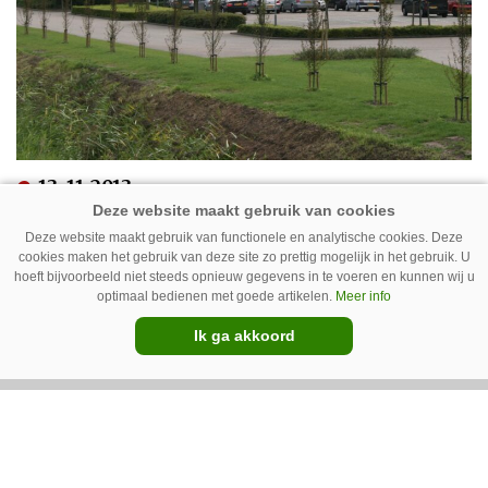
13-11-2013
Van der Pols nieuwe importeur
Deze website maakt gebruik van functionele en analytische cookies. Deze
Jo Beau
cookies maken het gebruik van deze site zo prettig mogelijk in het gebruik. U
hoeft bijvoorbeeld niet steeds opnieuw gegevens in te voeren en kunnen wij u
optimaal bedienen met goede artikelen.
Meer info
Ik ga akkoord