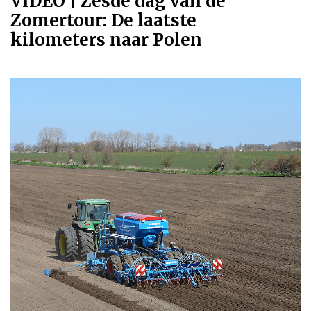
VIDEO | Zesde dag van de
Zomertour: De laatste
kilometers naar Polen