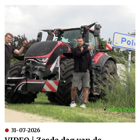
31-07-2026