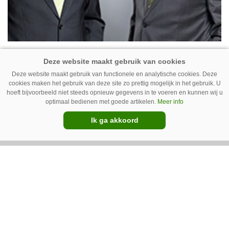
29-05-2014
Claas: Kriszun volgt Freye op
Deze website maakt gebruik van functionele en analytische cookies. Deze
cookies maken het gebruik van deze site zo prettig mogelijk in het gebruik. U
hoeft bijvoorbeeld niet steeds opnieuw gegevens in te voeren en kunnen wij u
optimaal bedienen met goede artikelen.
Meer info
Ik ga akkoord