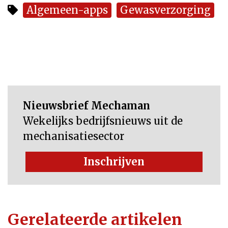
Algemeen-apps
Gewasverzorging
Nieuwsbrief Mechaman
Wekelijks bedrijfsnieuws uit de
mechanisatiesector
Inschrijven
Gerelateerde artikelen