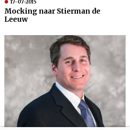
17-07-2015
Mocking naar Stierman de
Leeuw