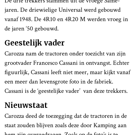
De drie trekkers stammen uit de vroege Same-
jaren. De driewielige Universal werd gebouwd
vanaf 1948. De 4R10 en 4R20 M werden vroeg in
de jaren ‘50 gebouwd.
Geestelijk vader
Carozza nam de tractoren onder toezicht van zijn
grootvader Francesco Cassani in ontvangst. Echter
figuurlijk, Cassani leeft niet meer, maar kijkt vanaf
een meer dan levensgrote foto in de fabriek.
Cassani is de ‘geestelijke vader’ van deze trekkers.
Nieuwstaat
Carozza deed de toezegging dat de tractoren in de
staat zouden blijven zoals deze door Kamping aan
hem zijn overgedragen. Zoals op de foto’s is te