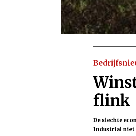
Bedrijfsni
Winst
flink
De slechte eco
Industrial niet