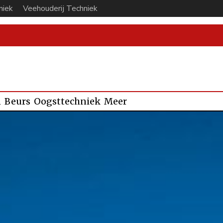
niek
Veehouderij Techniek
n
Beurs
Oogsttechniek
Meer