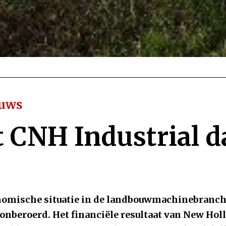
euws
 CNH Industrial d
nomische situatie in de landbouwmachinebranch
 onberoerd. Het financiële resultaat van New Hol