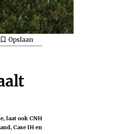
Opslaan
aalt
e, laat ook CNH
land, Case IH en