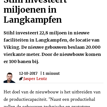
miljoenen in
Langkampfen
Stihl investeert 22,8 miljoen in nieuwe
faciliteiten in Langkampfen, de locatie van
Viking. De nieuwe gebouwen beslaan 20.000
vierkante meter. Door de nieuwbouw komen
er 100 banen bij.
12-10-2017
| 1 minuut
Jasper Lentz
Het doel van de nieuwbouw is het uitbreiden van
de productiecapaciteit. “Naast een productiehal
zullen de gebouwen technische en prototype