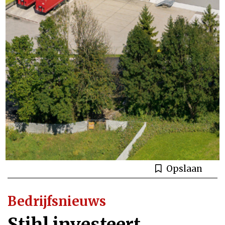
Opslaan
Bedrijfsnieuws
Stihl investeert