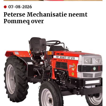
07-08-2026
Peterse Mechanisatie neemt
Pommeq over