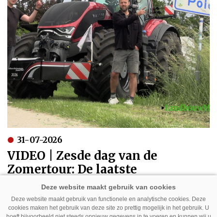
31-07-2026
VIDEO | Zesde dag van de
Zomertour: De laatste
kilometers naar Polen
Deze website maakt gebruik van functionele en analytische cookies. Deze
cookies maken het gebruik van deze site zo prettig mogelijk in het gebruik. U
hoeft bijvoorbeeld niet steeds opnieuw gegevens in te voeren en kunnen wij u