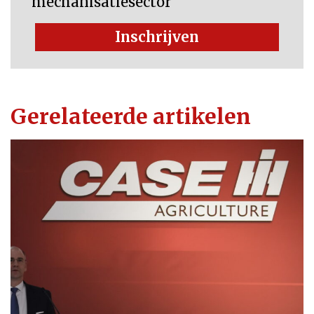
mechanisatiesector
Inschrijven
Gerelateerde artikelen