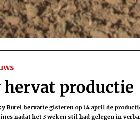
euws
 hervat productie
y Burel hervatte gisteren op 14 april de producti
es nadat het 3 weken stil had gelegen in verba