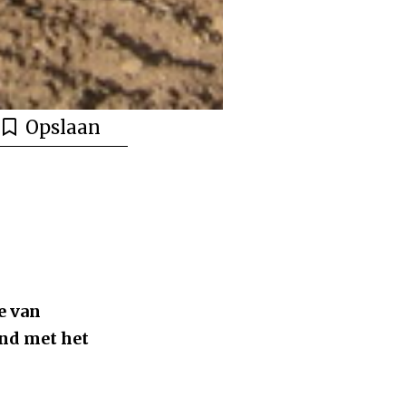
Opslaan
e van
nd met het