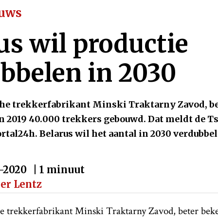
euws
us wil productie
bbelen in 2030
he trekkerfabrikant Minski Traktarny Zavod, be
 in 2019 40.000 trekkers gebouwd. Dat meldt de T
rtal24h. Belarus wil het aantal in 2030 verdubbe
-2020
| 1 minuut
per Lentz
 trekkerfabrikant Minski Traktarny Zavod, beter beke