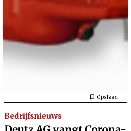
Opslaan
Bedrijfsnieuws
Deutz AG vangt Corona-