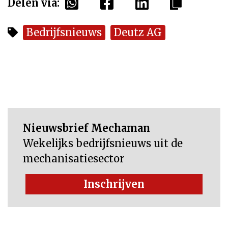
Delen via:
Bedrijfsnieuws
Deutz AG
Nieuwsbrief Mechaman
Wekelijks bedrijfsnieuws uit de
mechanisatiesector
Inschrijven