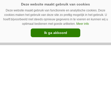
Deze website maakt gebruik van functionele en analytische cookies. Deze
cookies maken het gebruik van deze site zo prettig mogelijk in het gebruik. U
hoeft bijvoorbeeld niet steeds opnieuw gegevens in te voeren en kunnen wij u
optimaal bedienen met goede artikelen.
Meer info
Ik ga akkoord
22-07-2022
HTZ trekkerfabriek vernietigd