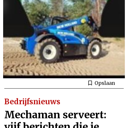
Opslaan
Bedrijfsnieuws
Mechaman serveert:
vijf berichten die je