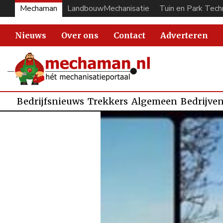
Mechaman
LandbouwMechanisatie
Tuin en Park Tech
Nieuws
Over ons
Contact
Adverteren
Bedrijfsnieuws
Trekkers
Algemeen
Bedrijve