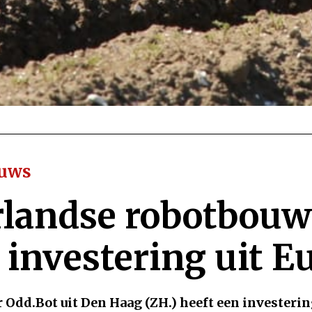
euws
landse robotbouw
t investering uit E
Odd.Bot uit Den Haag (ZH.) heeft een investerin