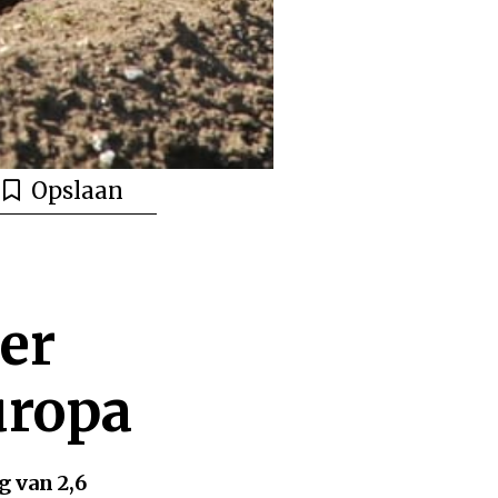
Opslaan
er
uropa
g van 2,6