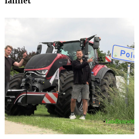
failliet