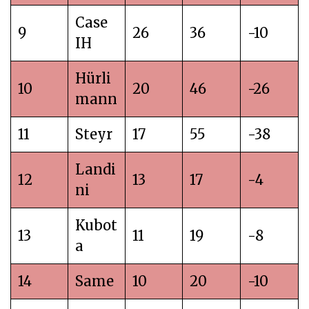
Case
9
26
36
-10
IH
Hürli
10
20
46
-26
mann
11
Steyr
17
55
-38
Landi
12
13
17
-4
ni
Kubot
13
11
19
-8
a
14
Same
10
20
-10