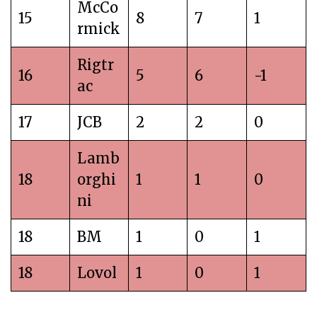
McCo
15
8
7
1
rmick
Rigtr
16
5
6
-1
ac
17
JCB
2
2
0
Lamb
18
orghi
1
1
0
ni
18
BM
1
0
1
18
Lovol
1
0
1