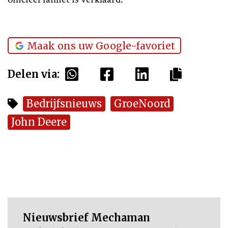
Maak ons uw Google-favoriet
Delen via:
Bedrijfsnieuws
GroeNoord
John Deere
Nieuwsbrief Mechaman