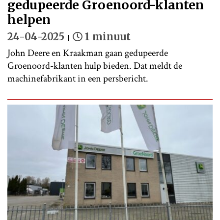
gedupeerde Groenoord-klanten
helpen
24-04-2025
1 minuut
John Deere en Kraakman gaan gedupeerde
Groenoord-klanten hulp bieden. Dat meldt de
machinefabrikant in een persbericht.