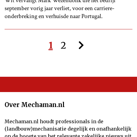
Wit vervangt Mark Wezendonk die het bedrijf
september vorig jaar verliet, voor een carriere-
onderbreking en verhuisde naar Portugal.
1
2
Over Mechaman.nl
Mechaman.nl houdt professionals in de
(landbouw)mechanisatie degelijk en onafhankelijk
op de hoogte van het relevante zakelijke nieuws uit