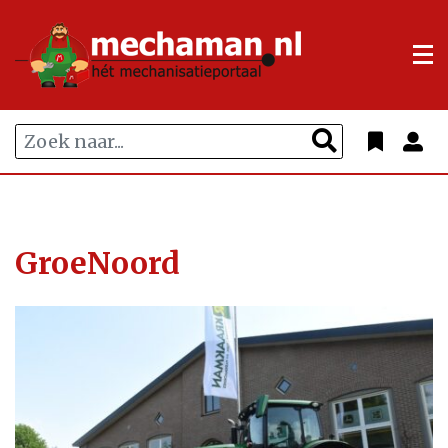
GroeNoord