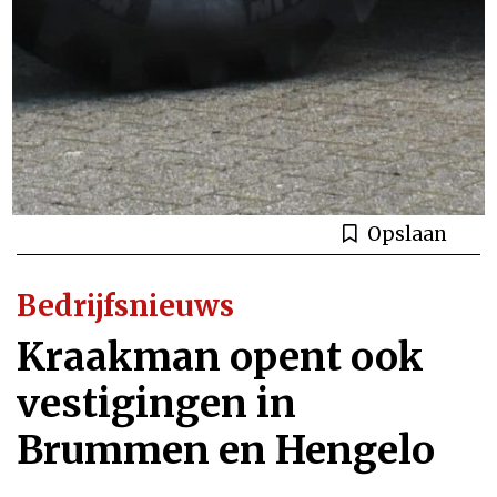
Opslaan
Bedrijfsnieuws
Kraakman opent ook
vestigingen in
Brummen en Hengelo