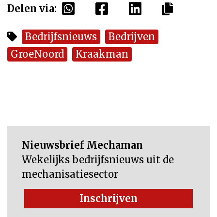
Delen via:
Bedrijfsnieuws
Bedrijven
GroeNoord
Kraakman
Nieuwsbrief Mechaman
Wekelijks bedrijfsnieuws uit de
mechanisatiesector
Inschrijven