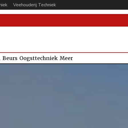
niek
Veehouderij Techniek
n
Beurs
Oogsttechniek
Meer