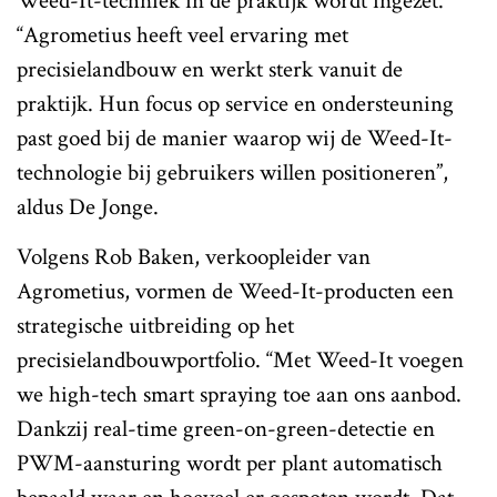
Weed-It-techniek in de praktijk wordt ingezet.
“Agrometius heeft veel ervaring met
precisielandbouw en werkt sterk vanuit de
praktijk. Hun focus op service en ondersteuning
past goed bij de manier waarop wij de Weed-It-
technologie bij gebruikers willen positioneren”,
aldus De Jonge.
Volgens Rob Baken, verkoopleider van
Agrometius, vormen de Weed-It-producten een
strategische uitbreiding op het
precisielandbouwportfolio. “Met Weed-It voegen
we high-tech smart spraying toe aan ons aanbod.
Dankzij real-time green-on-green-detectie en
PWM-aansturing wordt per plant automatisch