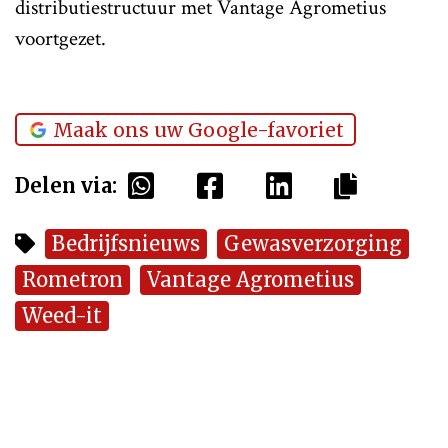
distributiestructuur met Vantage Agrometius
voortgezet.
Maak ons uw Google-favoriet
Delen via:
Bedrijfsnieuws
Gewasverzorging
Rometron
Vantage Agrometius
Weed-it