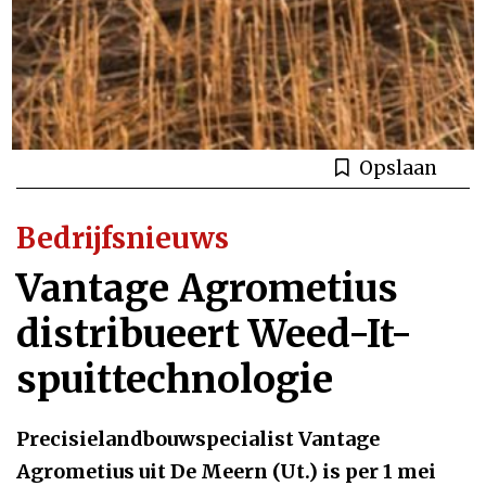
Opslaan
Bedrijfsnieuws
Vantage Agrometius
distribueert Weed-It-
spuittechnologie
Precisielandbouwspecialist Vantage
Agrometius uit De Meern (Ut.) is per 1 mei