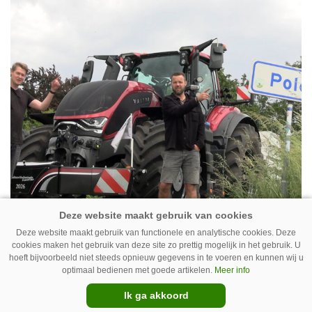
Deze website maakt gebruik van functionele en analytische cookies. Deze
cookies maken het gebruik van deze site zo prettig mogelijk in het gebruik. U
hoeft bijvoorbeeld niet steeds opnieuw gegevens in te voeren en kunnen wij u
optimaal bedienen met goede artikelen.
Meer info
31-07-2026
Ik ga akkoord
VIDEO | Zesde dag van de