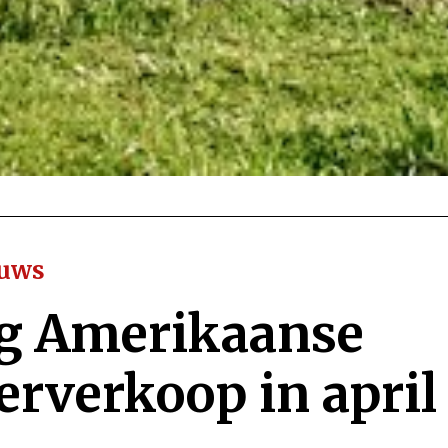
euws
g Amerikaanse
erverkoop in april