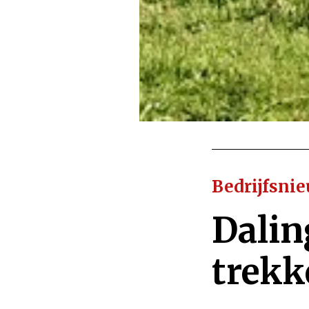
Bedrijfsni
Dalin
trekk