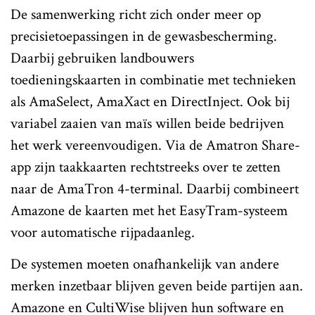
De samenwerking richt zich onder meer op
precisietoepassingen in de gewasbescherming.
Daarbij gebruiken landbouwers
toedieningskaarten in combinatie met technieken
als AmaSelect, AmaXact en DirectInject. Ook bij
variabel zaaien van maïs willen beide bedrijven
het werk vereenvoudigen. Via de Amatron Share-
app zijn taakkaarten rechtstreeks over te zetten
naar de AmaTron 4-terminal. Daarbij combineert
Amazone de kaarten met het EasyTram-systeem
voor automatische rijpadaanleg.
De systemen moeten onafhankelijk van andere
merken inzetbaar blijven geven beide partijen aan.
Amazone en CultiWise blijven hun software en