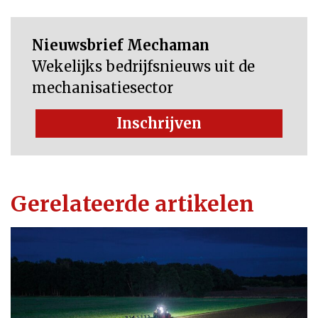
Nieuwsbrief Mechaman
Wekelijks bedrijfsnieuws uit de
mechanisatiesector
Inschrijven
Gerelateerde artikelen