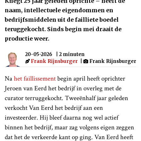
Knegt 25 jaar geleden oprichte – heeft de
naam, intellectuele eigendommen en
bedrijfsmiddelen uit de failliete boedel
teruggekocht. Sinds begin mei draait de
productie weer.
20-05-2026
| 2 minuten
Frank Rijnsburger
|
Frank Rijnsburger
Na
het faillissement
begin april heeft oprichter
Jeroen van Eerd het bedrijf in overleg met de
curator terruggekocht. Tweeënhalf jaar geleden
verkocht Van Eerd het bedrijf aan een
investeerder. Hij bleef daarna nog wel actief
binnen het bedrijf, maar zag volgens eigen zeggen
dat het de verkeerde kant op ging. Van Eerd heeft