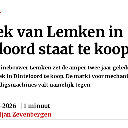
w
ek van Lemken in
loord staat te koo
inebouwer Lemken zet de amper twee jaar geled
k in Dinteloord te koop. De markt voor mechan
digsmachines valt namelijk tegen.
-2026
| 1 minuut
tjan Zevenbergen