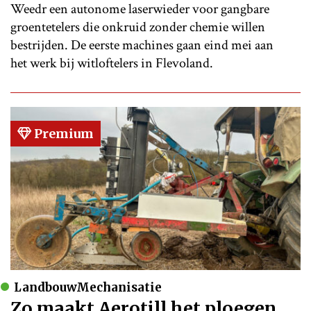
Weedr een autonome laserwieder voor gangbare
groentetelers die onkruid zonder chemie willen
bestrijden. De eerste machines gaan eind mei aan
het werk bij witloftelers in Flevoland.
Premium
LandbouwMechanisatie
Zo maakt Aerotill het ploegen