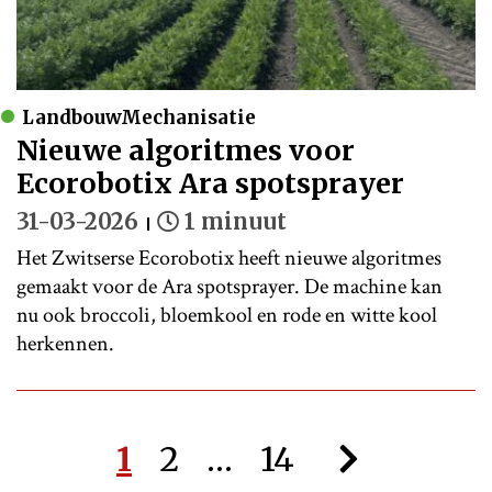
LandbouwMechanisatie
Nieuwe algoritmes voor
Ecorobotix Ara spotsprayer
31-03-2026
1 minuut
Het Zwitserse Ecorobotix heeft nieuwe algoritmes
gemaakt voor de Ara spotsprayer. De machine kan
nu ook broccoli, bloemkool en rode en witte kool
herkennen.
1
2
…
14