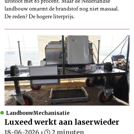
uitstoot met 85 procent. Maar de Nederlandse
landbouw omarmt de brandstof nog niet massaal.
De reden? De hogere literprijs.
LandbouwMechanisatie
Luxeed werkt aan laserwieder
18-06-2026
2 minuten