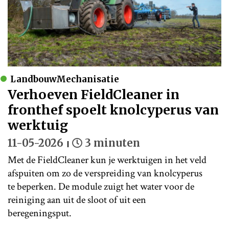
LandbouwMechanisatie
Verhoeven FieldCleaner in
fronthef spoelt knolcyperus van
werktuig
11-05-2026
3 minuten
Met de FieldCleaner kun je werktuigen in het veld
afspuiten om zo de verspreiding van knolcyperus
te beperken. De module zuigt het water voor de
reiniging aan uit de sloot of uit een
beregeningsput.