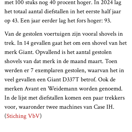
met 100 stuks nog 40 procent hoger. In 2024 lag
het totaal aantal diefstallen in het eerste half jaar
op 43. Een jaar eerder lag het fors hoger: 93.
Van de gestolen voertuigen zijn vooral shovels in
trek. In 14 gevallen gaat het om een shovel van het
merk Giant. Opvallend is het aantal gestolen
shovels van dat merk in de maand maart. Toen
werden er 7 exemplaren gestolen, waarvan het in
veel gevallen een Giant D337T betrof. Ook de
merken Avant en Weidemann worden genoemd.
In de lijst met diefstallen komen een paar trekkers
voor, waaronder twee machines van Case IH.
(
Stiching VbV
)