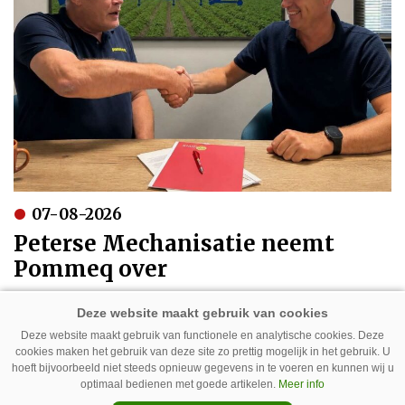
07-08-2026
Peterse Mechanisatie neemt
Pommeq over
Deze website maakt gebruik van functionele en analytische cookies. Deze
cookies maken het gebruik van deze site zo prettig mogelijk in het gebruik. U
hoeft bijvoorbeeld niet steeds opnieuw gegevens in te voeren en kunnen wij u
optimaal bedienen met goede artikelen.
Meer info