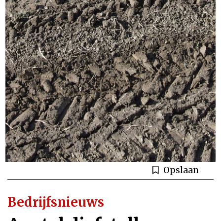
Opslaan
Bedrijfsnieuws